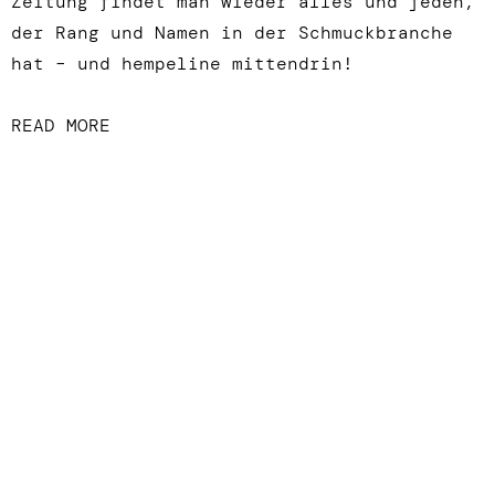
Zeitung findet man wieder alles und jeden,
der Rang und Namen in der Schmuckbranche
hat – und hempeline mittendrin!
READ MORE