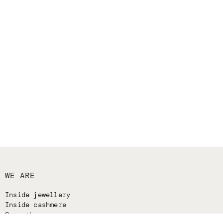
WE ARE
Inside jewellery
Inside cashmere
Our ethos