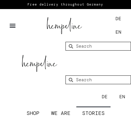
Free delivery throughout Germany
DE
EN
DE
EN
SHOP
WE ARE
STORIES