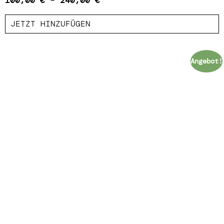
100,00
€
–
240,00
€
JETZT HINZUFÜGEN
Angebot!