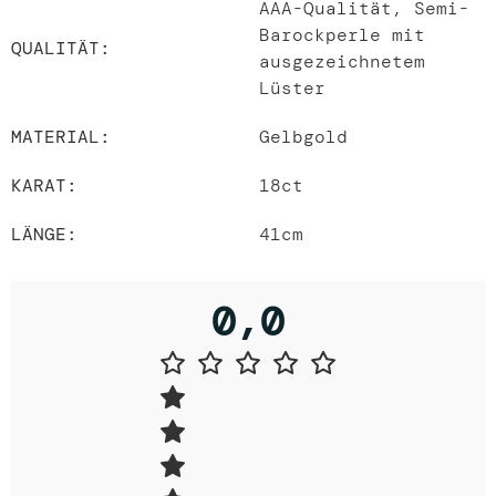
AAA-Qualität, Semi-
Barockperle mit
QUALITÄT:
ausgezeichnetem
Lüster
MATERIAL:
Gelbgold
KARAT:
18ct
LÄNGE:
41
cm
0,0