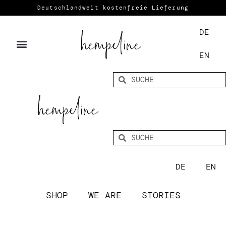
Deutschlandweit kostenfreie Lieferung
DE
EN
DE
EN
SHOP
WE ARE
STORIES