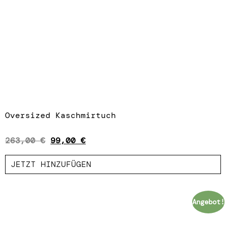
Oversized Kaschmirtuch
263,00
€
99,00
€
JETZT HINZUFÜGEN
Angebot!