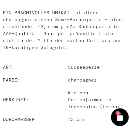
EIN PRACHTVOLLES UNIKAT
ist diese
champagnerfarbene Semi-Barockperle – eine
strahlende, 13,5 cm große Südseeperle in
AAA-Qualität. Ganz pur präsentiert sie
sich in der Mitte des zarten Colliers aus
18-karätigem Gelbgold.
ART:
Südseeperle
FARBE:
champagner
kleinen
HERKUNFT:
Perlenfarmen in
Indonesien (Lombok)
0
DURCHMESSER
13.5mm