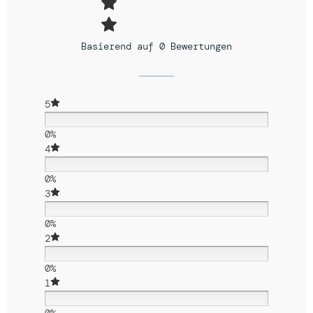
Basierend auf 0 Bewertungen
5
0%
4
0%
3
0%
2
0%
1