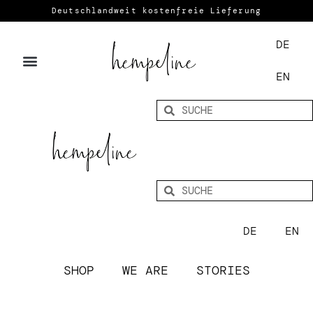
Deutschlandweit kostenfreie Lieferung
DE
EN
DE
EN
SHOP
WE ARE
STORIES