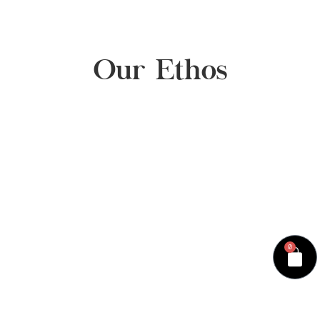
Our Ethos
0