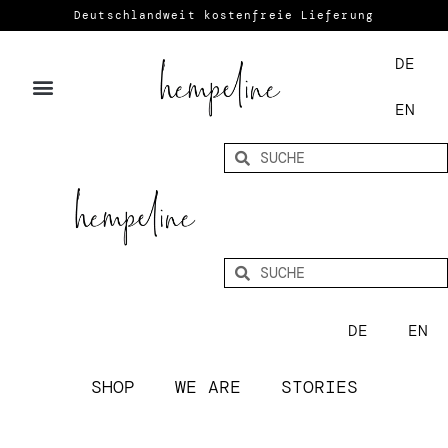
Deutschlandweit kostenfreie Lieferung
DE
EN
DE
EN
SHOP
WE ARE
STORIES