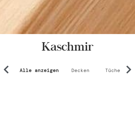
Kaschmir
Alle anzeigen
Decken
Tücher