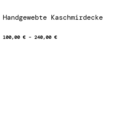
Handgewebte Kaschmirdecke
100,00
€
–
240,00
€
JETZT HINZUFÜGEN
Angebot!