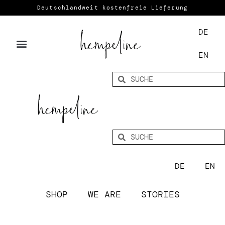
Deutschlandweit kostenfreie Lieferung
DE
EN
DE
EN
SHOP
WE ARE
STORIES