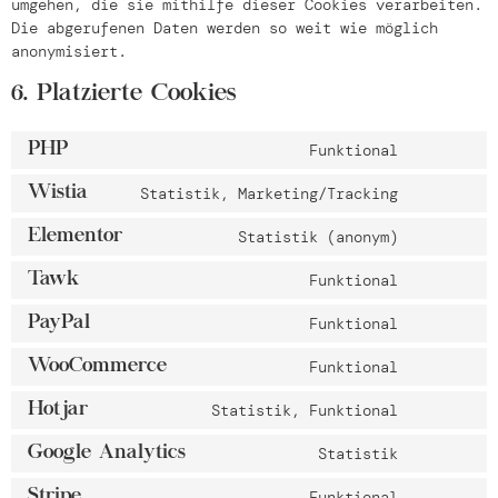
umgehen, die sie mithilfe dieser Cookies verarbeiten.
Die abgerufenen Daten werden so weit wie möglich
anonymisiert.
6. Platzierte Cookies
PHP
Funktional
Wistia
Statistik, Marketing/Tracking
Elementor
Statistik (anonym)
Tawk
Funktional
PayPal
Funktional
WooCommerce
Funktional
Hotjar
Statistik, Funktional
Google Analytics
Statistik
Stripe
Funktional