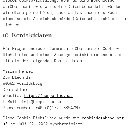
dieser Cookie-Erklärung. Wenn du eine Beschwerde
darüber hast, wie wir deine Daten behandeln, würden
wir diese gerne hören, aber du hast auch das Recht
diese an die Aufsichtsbehörde (Datenschutzbehörde) zu
richten.
10. Kontaktdaten
Für Fragen und/oder Kommentare über unsere Cookie-
Richtlinien und diese Aussage kontaktiere uns bitte
mittels der folgenden Kontaktdaten:
Miriam Hempel
Zum Blech 1a
90562 Heroldsberg
Deutschland
Website:
https://hempeline.net
E-Mail:
info@hempeline.net
Phone number: +49 (0)172. 8854769
Diese Cookie-Richtlinie wurde mit
cookiedatabase.org
am Juli 22, 2022 synchronisiert.