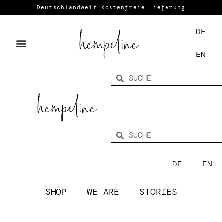
Deutschlandweit kostenfreie Lieferung
DE
EN
DE
EN
SHOP
WE ARE
STORIES