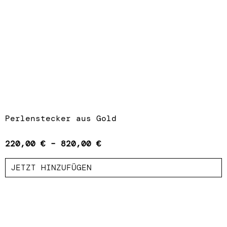
Perlenstecker aus Gold
220,00
€
–
820,00
€
JETZT HINZUFÜGEN