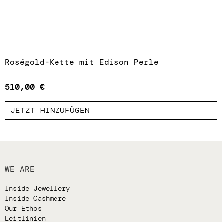
Roségold-Kette mit Edison Perle
510,00
€
JETZT HINZUFÜGEN
WE ARE
Inside Jewellery
Inside Cashmere
Our Ethos
Leitlinien