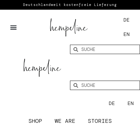
Deutschlandweit kostenfreie Lieferung
DE
EN
DE
EN
SHOP
WE ARE
STORIES