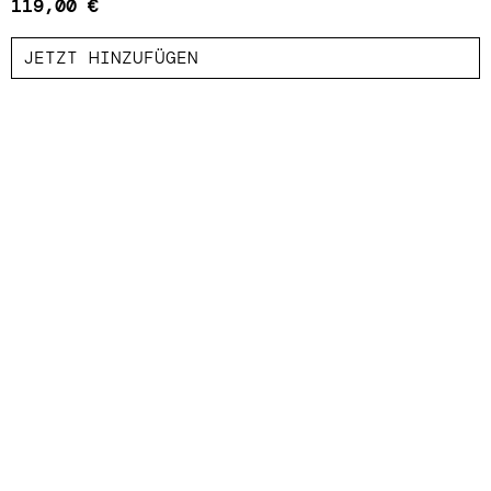
119,00
€
JETZT HINZUFÜGEN