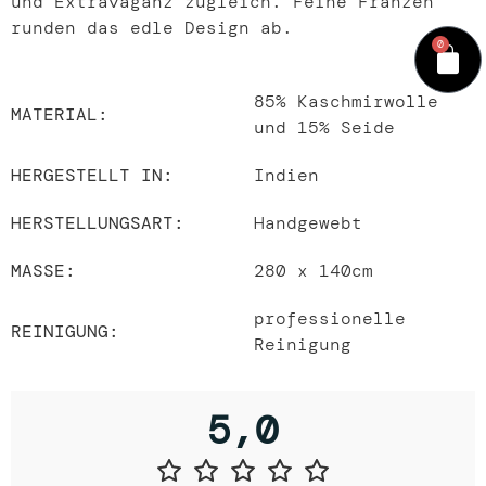
und Extravaganz zugleich. Feine Franzen
runden das edle Design ab.
0
85% Kaschmirwolle
MATERIAL:
und 15% Seide
HERGESTELLT IN:
Indien
HERSTELLUNGSART:
Handgewebt
MASSE:
280
x 140cm
professionelle
REINIGUNG:
Reinigung
5,0