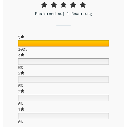
Basierend auf 1 Bewertung
5
100%
4
0%
3
0%
2
0%
1
0%