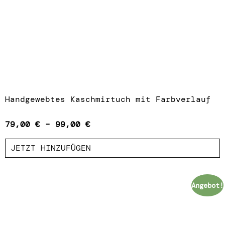
Handgewebtes Kaschmirtuch mit Farbverlauf
79,00
€
–
99,00
€
JETZT HINZUFÜGEN
Angebot!