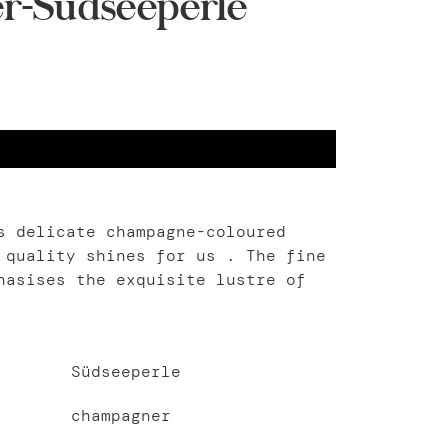
-Südseeperle
 delicate champagne-coloured
 quality shines for us . The fine
hasises the exquisite lustre of
Südseeperle
champagner