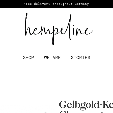
Free delivery throughout Germany
SHOP
WE ARE
STORIES
Gelbgold-Ke