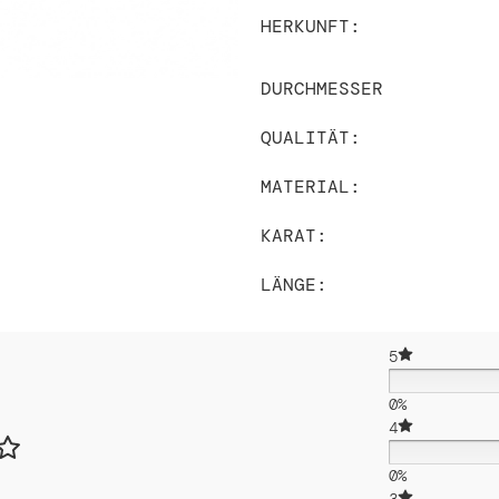
HERKUNFT:
DURCHMESSER
QUALITÄT:
MATERIAL:
KARAT:
LÄNGE:
5
0%
4
0%