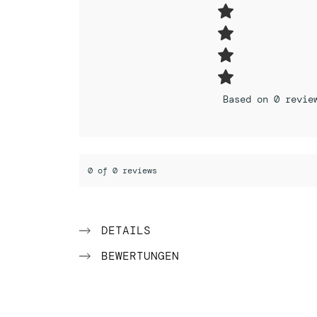
Based on 0 revie
0 of 0 reviews
DETAILS
BEWERTUNGEN