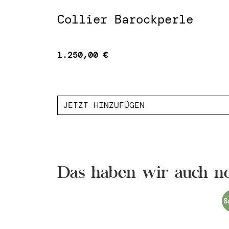
Collier Barockperle
1.250,00
€
JETZT HINZUFÜGEN
Das haben wir auch no
S