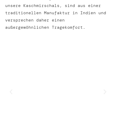
unsere Kaschmirschals, sind aus einer
traditionellen Manufaktur in Indien und
versprechen daher einen
außergewöhnlichen Tragekomfort.
Pashmina
Leichtigkeit
Shop now