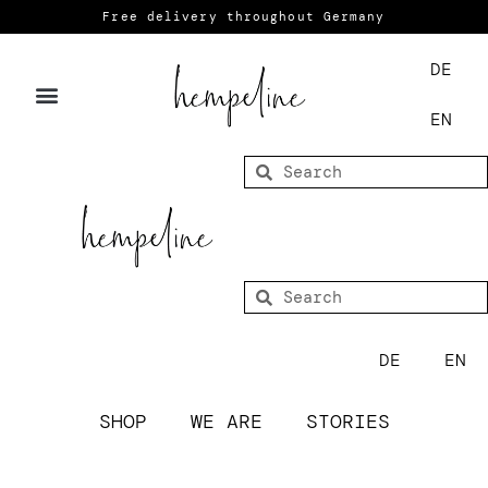
Free delivery throughout Germany
DE
EN
DE
EN
SHOP
WE ARE
STORIES