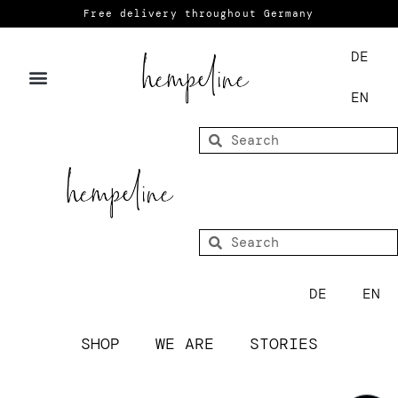
Free delivery throughout Germany
DE
EN
DE
EN
SHOP
WE ARE
STORIES