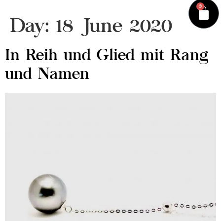
0
Day:
18 June 2020
In Reih und Glied mit Rang
und Namen